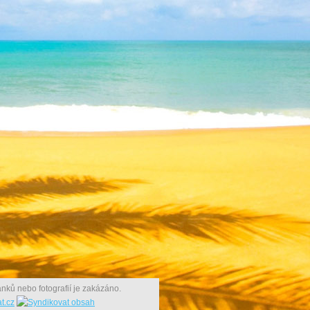
nků nebo fotografií je zakázáno.
t.cz