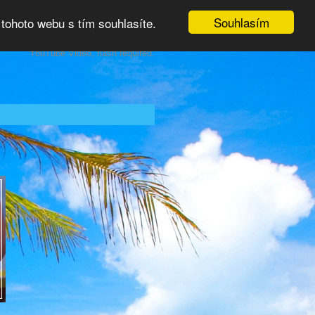
Souhlasím
tohoto webu s tím souhlasíte.
YouTube Video, flash required.